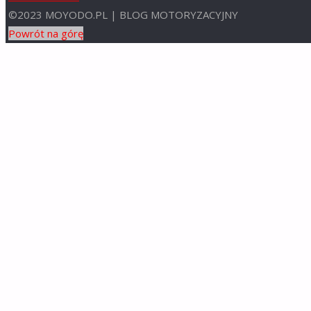
©2023 MOYODO.PL | BLOG MOTORYZACYJNY
Powrót na górę