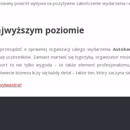
nowany powrót wpływa na pozytywne zakończenie wydarzenia i e
ajwyższym poziomie
przesądzić o sprawnej organizacji całego wydarzenia.
Autoka
ię uczestników. Zamiast martwić się logistyką, organizator może
port to nie tylko wygoda – to także element profesjonalizmu,
świecie biznesu liczy się każdy detal – także ten, który zaczyna si
 sylwestra?