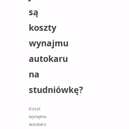
są
koszty
wynajmu
autokaru
na
studniówkę?
Koszt
wynajmu
autokaru