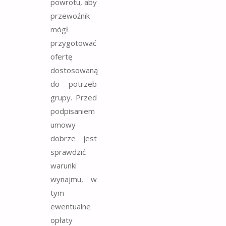
powrotu, aby
przewoźnik
mógł
przygotować
ofertę
dostosowaną
do potrzeb
grupy. Przed
podpisaniem
umowy
dobrze jest
sprawdzić
warunki
wynajmu, w
tym
ewentualne
opłaty