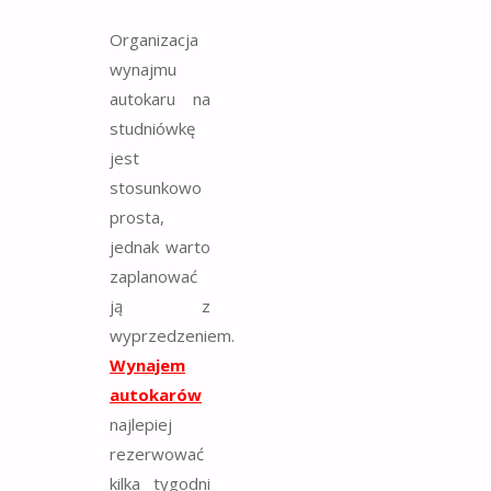
Organizacja
wynajmu
autokaru na
studniówkę
jest
stosunkowo
prosta,
jednak warto
zaplanować
ją z
wyprzedzeniem.
Wynajem
autokarów
najlepiej
rezerwować
kilka tygodni