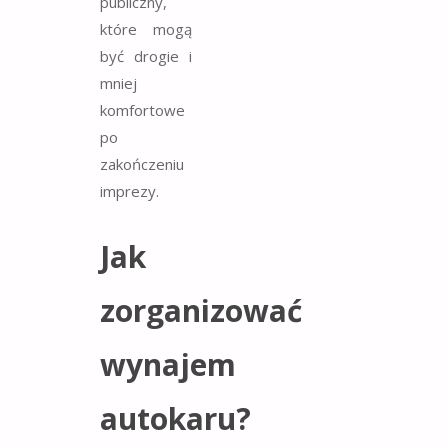
publiczny,
które mogą
być drogie i
mniej
komfortowe
po
zakończeniu
imprezy.
Jak
zorganizować
wynajem
autokaru?