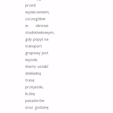
przed
wydarzeniem,
szczególnie
w okresie
studniówkowym,
gdy popyt na
transport
grupowy jest
wysoki.
Warto ustalić
dokładną
trasę
przejazdu,
liczbę
pasażerów
oraz godzinę