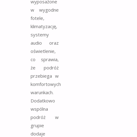
wyposażone
w wygodne
fotele,
klimatyzację,
systemy
audio oraz
oświetlenie,
co sprawia,
że podróż
przebiega w
komfortowych
warunkach.
Dodatkowo
wspólna
podróż w
grupie
dodaje