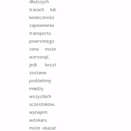
dłuższych
trasach lub
konieczności
zapewnienia
transportu
powrotnego
cena może
wzrosnąć.
Jeśli koszt
zostanie
podzielony
między
wszystkich
uczestników,
wynajem
autokaru
może okazać