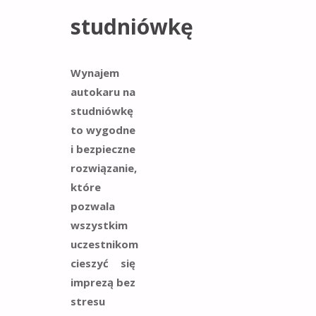
studniówkę
Wynajem
autokaru na
studniówkę
to wygodne
i bezpieczne
rozwiązanie,
które
pozwala
wszystkim
uczestnikom
cieszyć się
imprezą bez
stresu