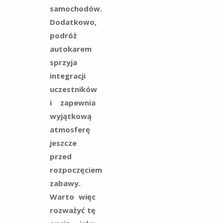
samochodów.
Dodatkowo,
podróż
autokarem
sprzyja
integracji
uczestników
i zapewnia
wyjątkową
atmosferę
jeszcze
przed
rozpoczęciem
zabawy.
Warto więc
rozważyć tę