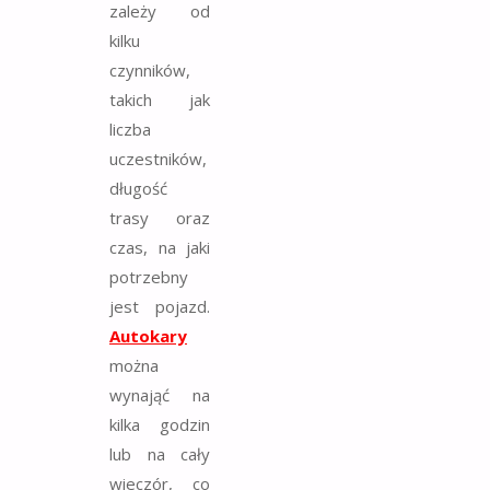
zależy od
kilku
czynników,
takich jak
liczba
uczestników,
długość
trasy oraz
czas, na jaki
potrzebny
jest pojazd.
Autokary
można
wynająć na
kilka godzin
lub na cały
wieczór, co