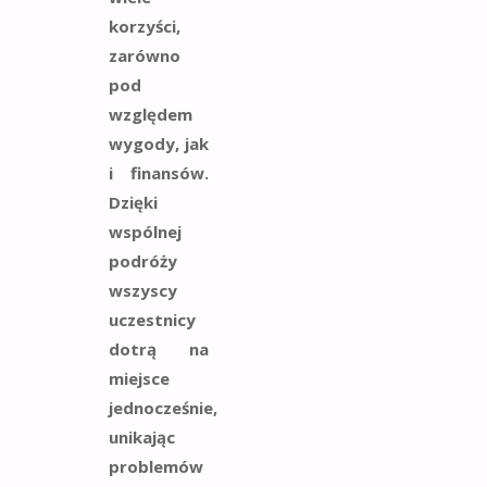
korzyści,
zarówno
pod
względem
wygody, jak
i finansów.
Dzięki
wspólnej
podróży
wszyscy
uczestnicy
dotrą na
miejsce
jednocześnie,
unikając
problemów