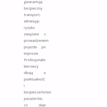
gwarantują
bezpieczny
transport,
eliminując
ryzyko
związane z
prowadzeniem
pojazdu po
imprezie.
Profesjonalni
kierowcy
dbają o
punktualność
i
bezpieczeństwo
pasażerów,
co daje