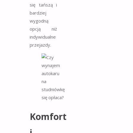
się tańszą i
bardziej
wygodną
opcją niż
indywidualne
przejazdy.
Komfort
i