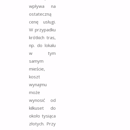
wpływa na
ostateczną
cenę usługi.
W przypadku
krótkich tras,
np. do lokalu
w tym
samym
mieście,
koszt
wynajmu
może
wynosić od
kilkuset do
około tysiąca
złotych. Przy