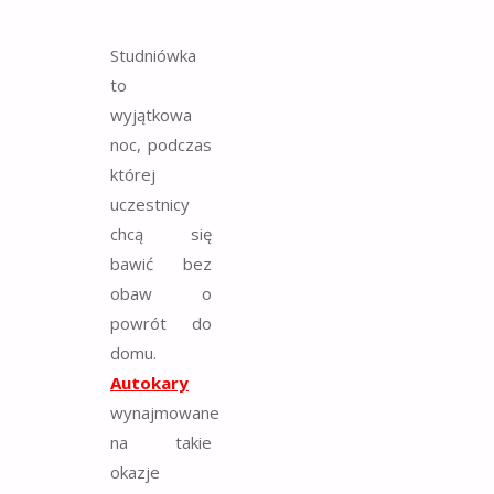
Studniówka
to
wyjątkowa
noc, podczas
której
uczestnicy
chcą się
bawić bez
obaw o
powrót do
domu.
Autokary
wynajmowane
na takie
okazje