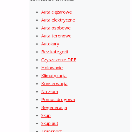
Auta ciężarowe
Auta elektryczne
Auta osobowe
Auta terenowe
Autokary
Bez kategorii
Czyszczenie DPF
Holowanie
Klimatyzacja
Konserwacja
Na złom
Pomoc drogowa
Regeneracja
Skup
Skup aut
Transport