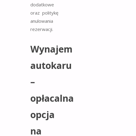
dodatkowe
oraz politykę
anulowania
rezerwacji.
Wynajem
autokaru
–
opłacalna
opcja
na