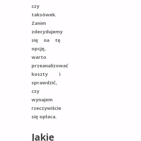
czy
taksówek.
Zanim
zdecydujemy
się na tę
opcję,
warto
przeanalizować
koszty i
sprawdzić,
czy
wynajem
rzeczywiście
się opłaca.
Jakie