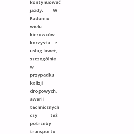
kontynuować
jazdy. W
Radomiu
wielu
kierowców
korzysta z
usług lawet,
szczególnie
w
przypadku
kolizji
drogowych,
awarii
technicznych
czy też
potrzeby
transportu