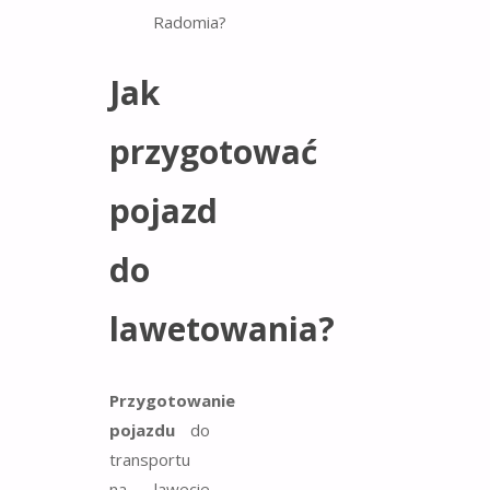
Jak
przygotować
pojazd
do
lawetowania?
Przygotowanie
pojazdu
do
transportu
na lawecie