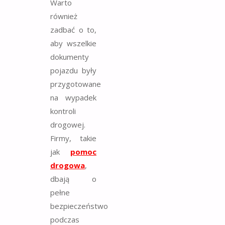
Warto
również
zadbać o to,
aby wszelkie
dokumenty
pojazdu były
przygotowane
na wypadek
kontroli
drogowej.
Firmy, takie
jak
pomoc
drogowa
,
dbają o
pełne
bezpieczeństwo
podczas