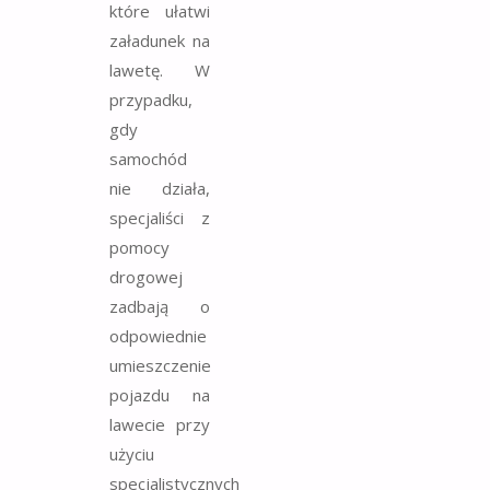
które ułatwi
załadunek na
lawetę. W
przypadku,
gdy
samochód
nie działa,
specjaliści z
pomocy
drogowej
zadbają o
odpowiednie
umieszczenie
pojazdu na
lawecie przy
użyciu
specjalistycznych