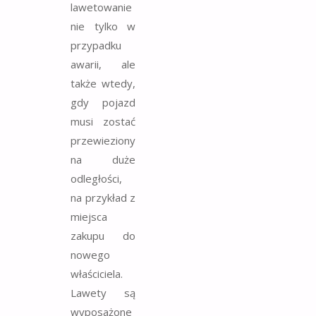
lawetowanie
nie tylko w
przypadku
awarii, ale
także wtedy,
gdy pojazd
musi zostać
przewieziony
na duże
odległości,
na przykład z
miejsca
zakupu do
nowego
właściciela.
Lawety są
wyposażone