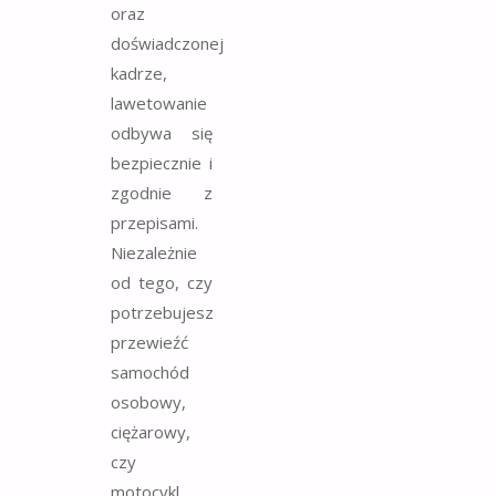
oraz
doświadczonej
kadrze,
lawetowanie
odbywa się
bezpiecznie i
zgodnie z
przepisami.
Niezależnie
od tego, czy
potrzebujesz
przewieźć
samochód
osobowy,
ciężarowy,
czy
motocykl,