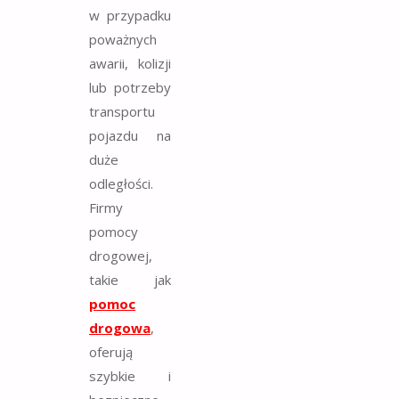
w przypadku
poważnych
awarii, kolizji
lub potrzeby
transportu
pojazdu na
duże
odległości.
Firmy
pomocy
drogowej,
takie jak
pomoc
drogowa
,
oferują
szybkie i