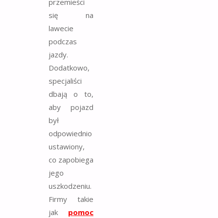
przemieści
się na
lawecie
podczas
jazdy.
Dodatkowo,
specjaliści
dbają o to,
aby pojazd
był
odpowiednio
ustawiony,
co zapobiega
jego
uszkodzeniu.
Firmy takie
jak
pomoc