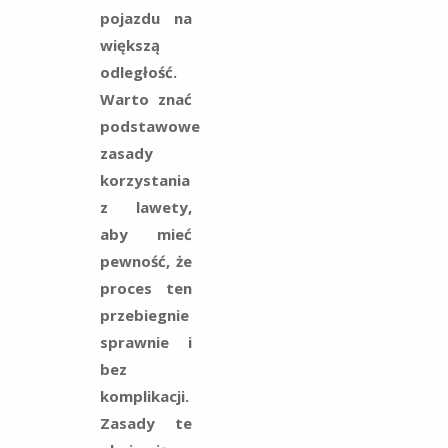
pojazdu na
większą
odległość.
Warto znać
podstawowe
zasady
korzystania
z lawety,
aby mieć
pewność, że
proces ten
przebiegnie
sprawnie i
bez
komplikacji.
Zasady te