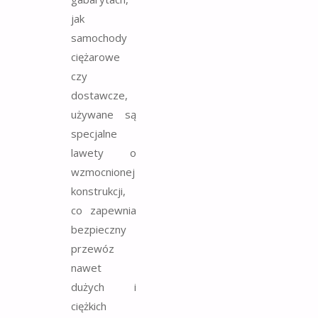
jak
samochody
ciężarowe
czy
dostawcze,
używane są
specjalne
lawety o
wzmocnionej
konstrukcji,
co zapewnia
bezpieczny
przewóz
nawet
dużych i
ciężkich