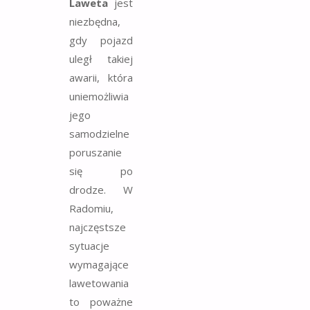
Laweta
jest
niezbędna,
gdy pojazd
uległ takiej
awarii, która
uniemożliwia
jego
samodzielne
poruszanie
się po
drodze. W
Radomiu,
najczęstsze
sytuacje
wymagające
lawetowania
to poważne