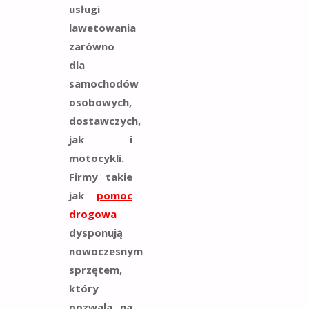
usługi
lawetowania
zarówno
dla
samochodów
osobowych,
dostawczych,
jak i
motocykli.
Firmy takie
jak
pomoc
drogowa
dysponują
nowoczesnym
sprzętem,
który
pozwala na