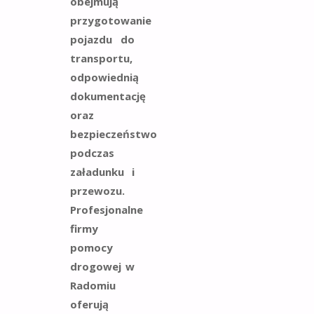
obejmują
przygotowanie
pojazdu do
transportu,
odpowiednią
dokumentację
oraz
bezpieczeństwo
podczas
załadunku i
przewozu.
Profesjonalne
firmy
pomocy
drogowej w
Radomiu
oferują