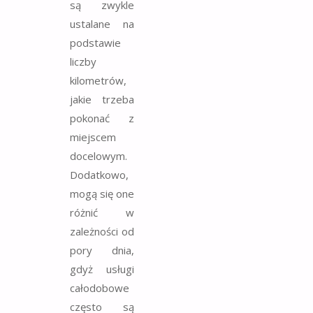
są zwykle
ustalane na
podstawie
liczby
kilometrów,
jakie trzeba
pokonać z
miejscem
docelowym.
Dodatkowo,
mogą się one
różnić w
zależności od
pory dnia,
gdyż usługi
całodobowe
często są