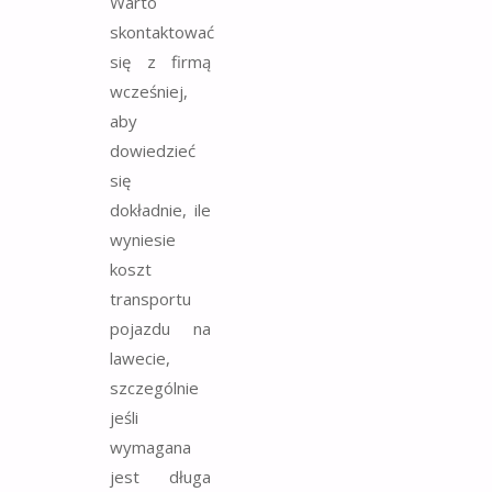
Warto
skontaktować
się z firmą
wcześniej,
aby
dowiedzieć
się
dokładnie, ile
wyniesie
koszt
transportu
pojazdu na
lawecie,
szczególnie
jeśli
wymagana
jest długa