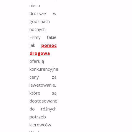
nieco
droższe w
godzinach
nocnych.
Firmy takie
jak
pomoc
drogowa
oferują
konkurencyjne
ceny za
lawetowanie,
które są
dostosowane
do różnych
potrzeb
kierowców.