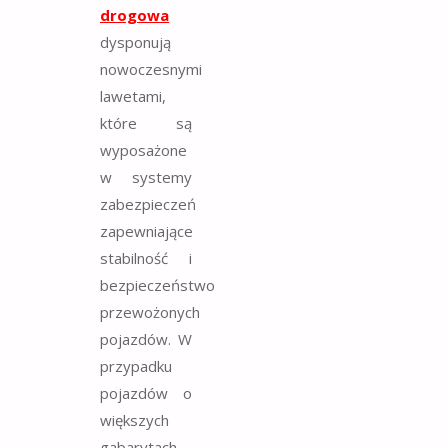
drogowa
dysponują
nowoczesnymi
lawetami,
które są
wyposażone
w systemy
zabezpieczeń
zapewniające
stabilność i
bezpieczeństwo
przewożonych
pojazdów. W
przypadku
pojazdów o
większych
gabarytach,