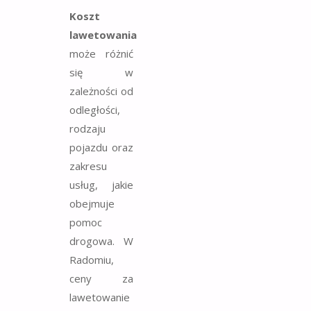
Koszt
lawetowania
może różnić
się w
zależności od
odległości,
rodzaju
pojazdu oraz
zakresu
usług, jakie
obejmuje
pomoc
drogowa. W
Radomiu,
ceny za
lawetowanie