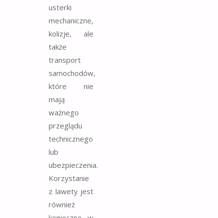
usterki
mechaniczne,
kolizje, ale
także
transport
samochodów,
które nie
mają
ważnego
przeglądu
technicznego
lub
ubezpieczenia.
Korzystanie
z lawety jest
również
konieczne w