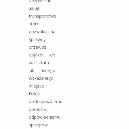
bezpieczne
usługi
transportowe,
które
pozwalają na
sprawny
przewóz
pojazdu do
warsztatu
lub innego
wskazanego
miejsca.
Dzięki
profesjonalnemu
podejściu,
odpowiedniemu
sprzętowi