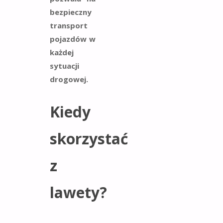
bezpieczny
transport
pojazdów w
każdej
sytuacji
drogowej.
Kiedy
skorzystać
z
lawety?