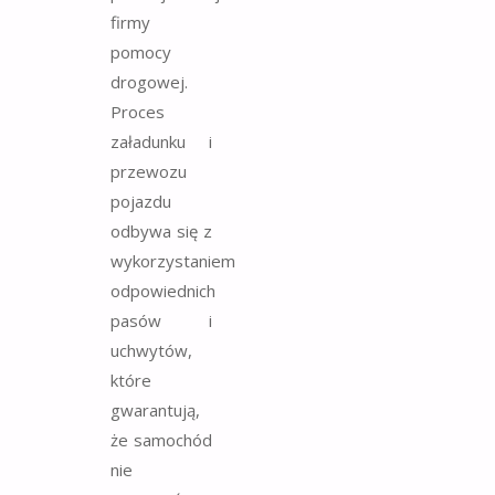
firmy
pomocy
drogowej.
Proces
załadunku i
przewozu
pojazdu
odbywa się z
wykorzystaniem
odpowiednich
pasów i
uchwytów,
które
gwarantują,
że samochód
nie